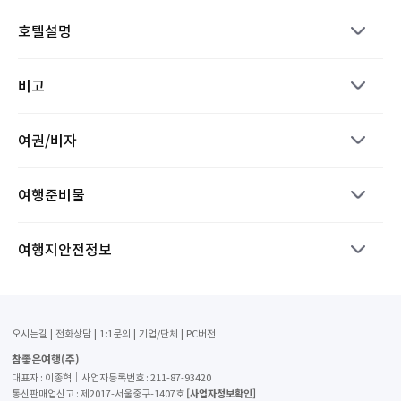
호텔설명
비고
여권/비자
여행준비물
여행지안전정보
오시는길
전화상담
1:1문의
기업/단체
PC버전
참좋은여행(주)
대표자 : 이종혁│사업자등록번호 : 211-87-93420
[사업자정보확인]
통신판매업신고 : 제2017-서울중구-1407호