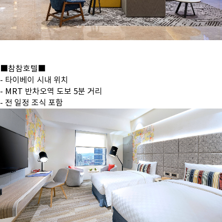
■참참호텔■
- 타이베이 시내 위치
- MRT 반차오역 도보 5분 거리
- 전 일정 조식 포함