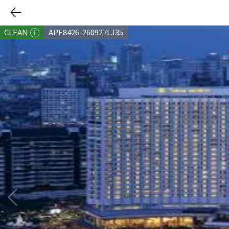
CLEAN
APF8426-260927LJ35
다음