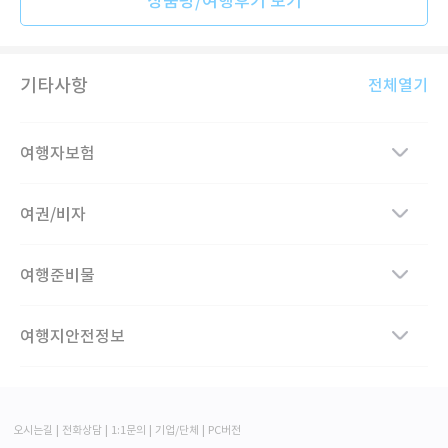
상품평/여행후기 보기
기타사항
전체열기
여행자보험
여권/비자
여행준비물
여행지안전정보
오시는길
전화상담
1:1문의
기업/단체
PC버전