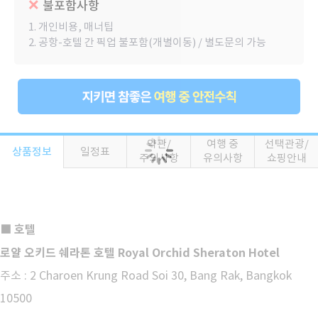
불포함사항
1. 개인비용, 매너팁
2. 공항-호텔 간 픽업 불포함(개별이동) / 별도문의 가능
약관/
여행 중
선택관광/
상품정보
일정표
주의사항
유의사항
쇼핑안내
호텔
■
로얄 오키드 쉐라톤 호텔 Royal Orchid Sheraton Hotel
주소 : 2 Charoen Krung Road Soi 30, Bang Rak, Bangkok
10500