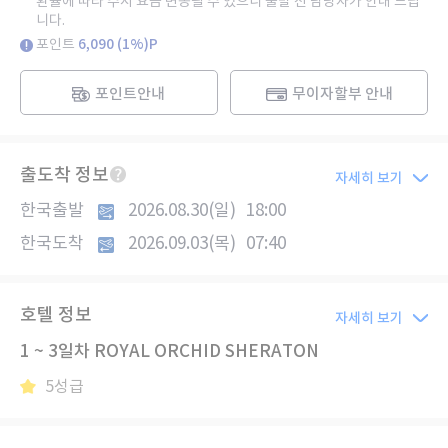
환율에 따라 수시 요금 변동될 수 있으니 출발 전 담당자가 안내 드립
니다.
포인트
6,090 (1%)P
포인트안내
무이자할부 안내
출도착 정보
자세히 보기
한국출발
2026.08.30(일)
18:00
한국도착
2026.09.03(목)
07:40
호텔 정보
자세히 보기
1 ~ 3일차 ROYAL ORCHID SHERATON
5성급