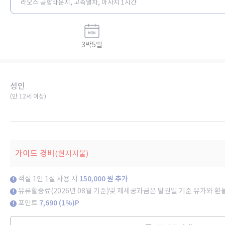
라오스 공항라운지, 고속열차, 마사지 1시간
3박5일
성인
(만 12세 이상)​
가이드 경비
(현지지불)
객실 1인 1실 사용 시
150,000 원 추가
유류할증료(2026년 08월 기준)및 제세공과금은 발권일 기준 유가와 환
포인트
7,690 (1%)P