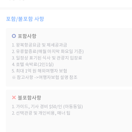
포함/불포함 사항
포함사항
1. 왕복항공요금 및 제세공과금
2. 유류할증료(매월 마지막 화요일 기준)
3. 일정상 표기된 식사 및 관광지 입장료
4. 호텔 숙박료(2인1실)
5. 최대 1억 원 해외여행자 보험
※ 참고사항 ->여행자보험 설명 참조
불포함사항
1. 가이드, 기사 경비 $50/인 (아동동일)
2. 선택관광 및 개인비용, 매너 팁