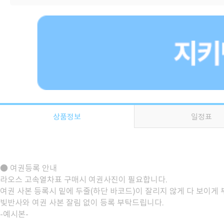
상품정보
일정표
● 여권등록 안내
라오스 고속열차표 구매시 여권사진이 필요합니다.
여권 사본 등록시 밑에 두줄(하단 바코드)이 잘리지 않게 다 보이게
빛반사와 여권 사본 잘림 없이 등록 부탁드립니다.
-예시본-