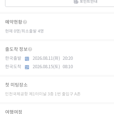
포인트안내
예약현황
현재 0명/최소출발 4명
출도착 정보
한국출발
2026.08.11(화)
20:20
한국도착
2026.08.15(토)
08:10
첫 미팅장소
인천국제공항 제1터미널 3층 1번 출입구 A존
여행여정