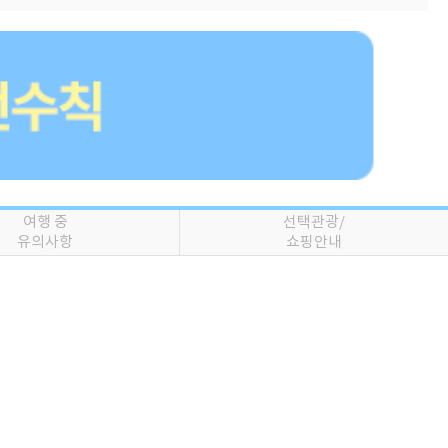
여행 중
선택관광/
유의사항
쇼핑안내