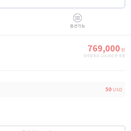
옵션가능
769,000
원
유류할증료 116,000 원 포함
50
USD