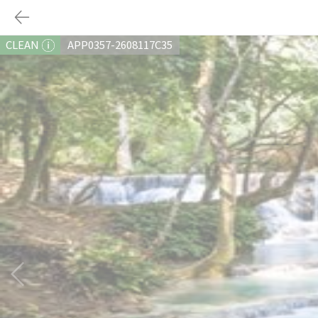
CLEAN
APP0357-2608117C35
다음