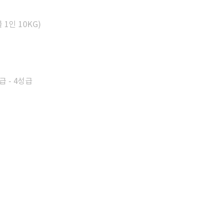
1인 10KG)
 - 4성급