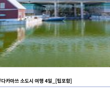
/다카마쓰 소도시 여행 4일_[팁포함]