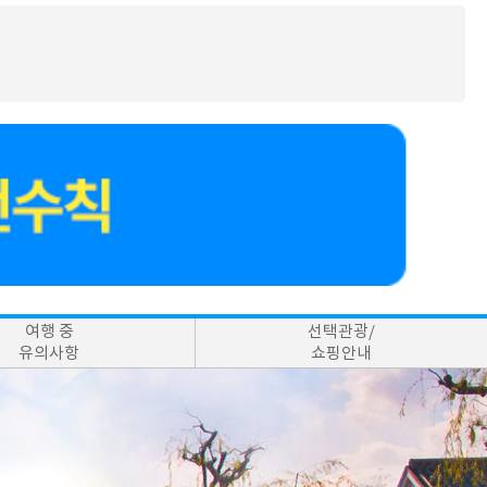
여행 중
선택관광/
유의사항
쇼핑안내