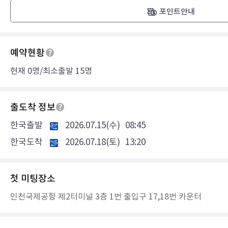
포인트안내
예약현황
현재 0명/최소출발 15명
출도착 정보
한국출발
2026.07.15(수)
08:45
한국도착
2026.07.18(토)
13:20
첫 미팅장소
인천국제공항 제2터미널 3층 1번 출입구 17,18번 카운터