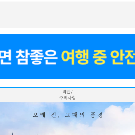
약관/
주의사항