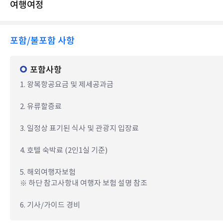
여행여정
포함/불포함 사항
포함사항
1. 왕복항공요금 및 제세공과금
2. 유류할증료
3. 일정상 표기된 식사 및 관광지 입장료
4. 호텔 숙박료 (2인1실 기준)
5. 해외여행자보험
※ 하단 참고사항내 여행자 보험 설명 참조
6. 기사/가이드 경비