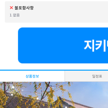
불포함사항
1. 없음
상품정보
일정표