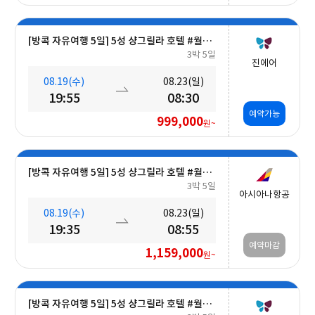
[방콕 자유여행 5일] 5성 샹그릴라 호텔 #월드체인 #차오프라야강변 #조식포함 #호캉스 #도심접근성
3박 5일
진에어
08.19(수)
08.23(일)
19:55
08:30
예약가능
999,000
원~
[방콕 자유여행 5일] 5성 샹그릴라 호텔 #월드체인 #차오프라야강변 #조식포함 #호캉스 #도심접근성
3박 5일
아시아나항공
08.19(수)
08.23(일)
19:35
08:55
예약마감
1,159,000
원~
[방콕 자유여행 5일] 5성 샹그릴라 호텔 #월드체인 #차오프라야강변 #조식포함 #호캉스 #도심접근성