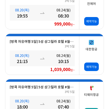
3박 5일
진에어
08.20(목)
08.24(월)
19:55
08:30
예약가능
999,000
원~
[방콕 자유여행 5일] 5성 샹그릴라 호텔 #월드체인 #차오프라야강변 #조식포함 #호캉스 #도심접근성
3박 5일
대한항공
08.20(목)
08.24(월)
21:15
10:15
예약가능
1,039,000
원~
[방콕 자유여행 5일] 5성 샹그릴라 호텔 #월드체인 #차오프라야강변 #조식포함 #호캉스 #도심접근성
3박 5일
티웨이항공
08.20(목)
08.24(월)
18:00
07:40