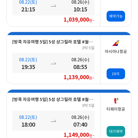
08.22(토)
08.26(수)
21:15
10:15
예약가능
1,039,000
원~
[방콕 자유여행 5일] 5성 샹그릴라 호텔 #월드체인 #차오프라야강변 #조식포함 #호캉스 #도심접근성
3박 5일
아시아나항공
08.22(토)
08.26(수)
19:35
08:55
16석
1,139,000
원~
[방콕 자유여행 5일] 5성 샹그릴라 호텔 #월드체인 #차오프라야강변 #조식포함 #호캉스 #도심접근성
3박 5일
티웨이항공
08.22(토)
08.26(수)
18:00
07:40
대기예약
1,149,000
원~