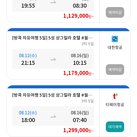
19:55
08:30
예약마감
1,129,000
원~
[방콕 자유여행 5일] 5성 샹그릴라 호텔 #월드체인 #차오프라야강변 #조식포함 #호캉스 #도심접근성
3박 5일
대한항공
08.12(수)
08.16(일)
21:15
10:15
예약마감
1,179,000
원~
[방콕 자유여행 5일] 5성 샹그릴라 호텔 #월드체인 #차오프라야강변 #조식포함 #호캉스 #도심접근성
3박 5일
티웨이항공
08.12(수)
08.16(일)
18:00
07:40
대기예약
1,299,000
원~