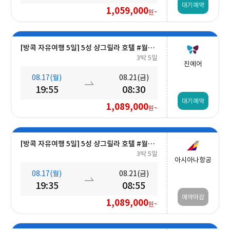
대기예약
1,059,000
원~
[방콕 자유여행 5일] 5성 샹그릴라 호텔 #월드체인 #차오프라야강변 #조식포함 #호캉스 #도심접근성
3박 5일
진에어
08.17(월)
08.21(금)
19:55
08:30
대기예약
1,089,000
원~
[방콕 자유여행 5일] 5성 샹그릴라 호텔 #월드체인 #차오프라야강변 #조식포함 #호캉스 #도심접근성
3박 5일
아시아나항공
08.17(월)
08.21(금)
19:35
08:55
예약마감
1,089,000
원~