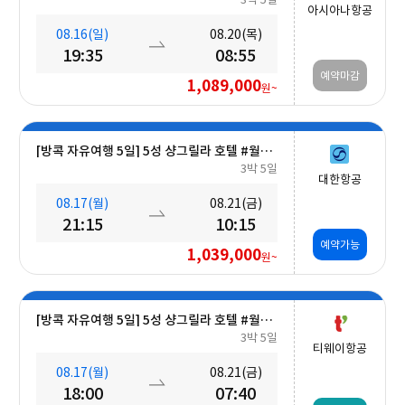
아시아나항공
08.16(일)
08.20(목)
19:35
08:55
예약마감
1,089,000
원~
[방콕 자유여행 5일] 5성 샹그릴라 호텔 #월드체인 #차오프라야강변 #조식포함 #호캉스 #도심접근성
3박 5일
대한항공
08.17(월)
08.21(금)
21:15
10:15
예약가능
1,039,000
원~
[방콕 자유여행 5일] 5성 샹그릴라 호텔 #월드체인 #차오프라야강변 #조식포함 #호캉스 #도심접근성
3박 5일
티웨이항공
08.17(월)
08.21(금)
18:00
07:40