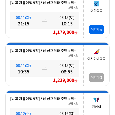
[방콕 자유여행 5일] 5성 샹그릴라 호텔 #월드체인 #차오프라야강변 #조식포함 #호캉스 #도심접근성
3박 5일
대한항공
08.11(화)
08.15(토)
21:15
10:15
예약가능
1,179,000
원~
[방콕 자유여행 5일] 5성 샹그릴라 호텔 #월드체인 #차오프라야강변 #조식포함 #호캉스 #도심접근성
3박 5일
아시아나항공
08.11(화)
08.15(토)
19:35
08:55
예약마감
1,239,000
원~
[방콕 자유여행 5일] 5성 샹그릴라 호텔 #월드체인 #차오프라야강변 #조식포함 #호캉스 #도심접근성
3박 5일
진에어
08.12(수)
08.16(일)