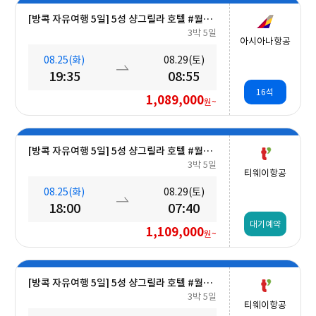
[방콕 자유여행 5일] 5성 샹그릴라 호텔 #월드체인 #차오프라야강변 #조식포함 #호캉스 #도심접근성
3박 5일
아시아나항공
08.25(화)
08.29(토)
19:35
08:55
16석
1,089,000
원~
[방콕 자유여행 5일] 5성 샹그릴라 호텔 #월드체인 #차오프라야강변 #조식포함 #호캉스 #도심접근성
3박 5일
티웨이항공
08.25(화)
08.29(토)
18:00
07:40
대기예약
1,109,000
원~
[방콕 자유여행 5일] 5성 샹그릴라 호텔 #월드체인 #차오프라야강변 #조식포함 #호캉스 #도심접근성
3박 5일
티웨이항공