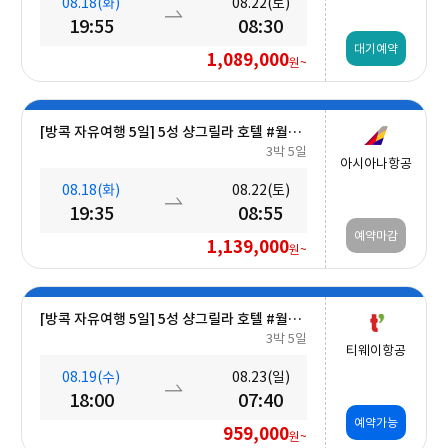
08.18(화)
08.22(토)
19:55
08:30
대기예약
1,089,000
원~
[방콕 자유여행 5일] 5성 샹그릴라 호텔 #월드체인 #차오프라야강변 #조식포함 #호캉스 #도심접근성
3박 5일
아시아나항공
08.18(화)
08.22(토)
19:35
08:55
예약마감
1,139,000
원~
[방콕 자유여행 5일] 5성 샹그릴라 호텔 #월드체인 #차오프라야강변 #조식포함 #호캉스 #도심접근성
3박 5일
티웨이항공
08.19(수)
08.23(일)
18:00
07:40
예약가능
959,000
원~