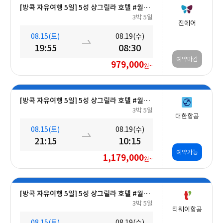
[방콕 자유여행 5일] 5성 샹그릴라 호텔 #월드체인 #차오프라야강변 #조식포함 #호캉스 #도심접근성
3박 5일
진에어
08.15(토)
08.19(수)
19:55
08:30
예약마감
979,000
원~
[방콕 자유여행 5일] 5성 샹그릴라 호텔 #월드체인 #차오프라야강변 #조식포함 #호캉스 #도심접근성
3박 5일
대한항공
08.15(토)
08.19(수)
21:15
10:15
예약가능
1,179,000
원~
[방콕 자유여행 5일] 5성 샹그릴라 호텔 #월드체인 #차오프라야강변 #조식포함 #호캉스 #도심접근성
3박 5일
티웨이항공
08.15(토)
08.19(수)