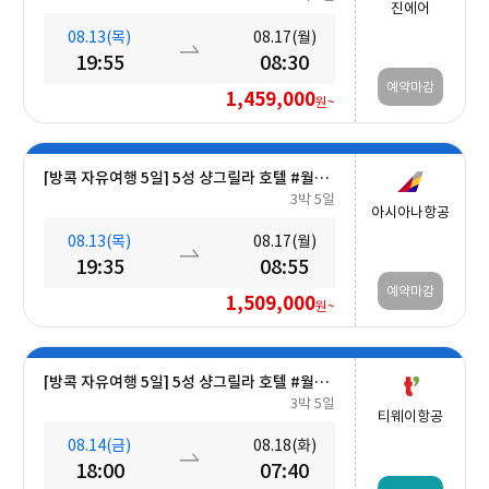
진에어
08.13(목)
08.17(월)
19:55
08:30
예약마감
1,459,000
원~
[방콕 자유여행 5일] 5성 샹그릴라 호텔 #월드체인 #차오프라야강변 #조식포함 #호캉스 #도심접근성
3박 5일
아시아나항공
08.13(목)
08.17(월)
19:35
08:55
예약마감
1,509,000
원~
[방콕 자유여행 5일] 5성 샹그릴라 호텔 #월드체인 #차오프라야강변 #조식포함 #호캉스 #도심접근성
3박 5일
티웨이항공
08.14(금)
08.18(화)
18:00
07:40