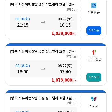
[방콕 자유여행 5일] 5성 샹그릴라 호텔 #월드체인 #차오프라야강변 #조식포함 #호캉스 #도심접근성
3박 5일
대한항공
08.18(화)
08.22(토)
21:15
10:15
예약가능
1,039,000
원~
[방콕 자유여행 5일] 5성 샹그릴라 호텔 #월드체인 #차오프라야강변 #조식포함 #호캉스 #도심접근성
3박 5일
티웨이항공
08.18(화)
08.22(토)
18:00
07:40
대기예약
1,079,000
원~
[방콕 자유여행 5일] 5성 샹그릴라 호텔 #월드체인 #차오프라야강변 #조식포함 #호캉스 #도심접근성
3박 5일
진에어