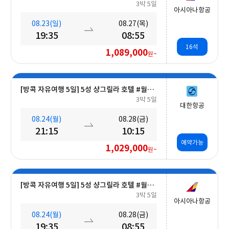
3박 5일
아시아나항공
08.23(일)
08.27(목)
19:35
08:55
16석
1,089,000
원~
[방콕 자유여행 5일] 5성 샹그릴라 호텔 #월드체인 #차오프라야강변 #조식포함 #호캉스 #도심접근성
3박 5일
대한항공
08.24(월)
08.28(금)
21:15
10:15
예약가능
1,029,000
원~
[방콕 자유여행 5일] 5성 샹그릴라 호텔 #월드체인 #차오프라야강변 #조식포함 #호캉스 #도심접근성
3박 5일
아시아나항공
08.24(월)
08.28(금)
19:35
08:55