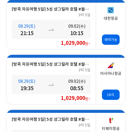
[방콕 자유여행 5일] 5성 샹그릴라 호텔 #월드체인 #차오프라야강변 #조식포함 #호캉스 #도심접근성
3박 5일
대한항공
08.29(토)
09.02(수)
21:15
10:15
예약가능
1,029,000
원~
[방콕 자유여행 5일] 5성 샹그릴라 호텔 #월드체인 #차오프라야강변 #조식포함 #호캉스 #도심접근성
3박 5일
아시아나항공
08.29(토)
09.02(수)
19:35
08:55
16석
1,029,000
원~
[방콕 자유여행 5일] 5성 샹그릴라 호텔 #월드체인 #차오프라야강변 #조식포함 #호캉스 #도심접근성
3박 5일
티웨이항공