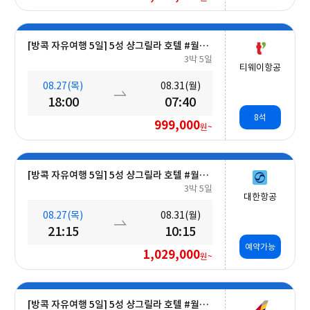
[방콕 자유여행 5일] 5성 샹그릴라 호텔 #월드체인 #차오프라야강변 #조식포함 #호캉스 #도심접근성
3박 5일
티웨이항공
08.27(목)
08.31(월)
18:00
07:40
8석
999,000
원~
[방콕 자유여행 5일] 5성 샹그릴라 호텔 #월드체인 #차오프라야강변 #조식포함 #호캉스 #도심접근성
3박 5일
대한항공
08.27(목)
08.31(월)
21:15
10:15
예약가능
1,029,000
원~
[방콕 자유여행 5일] 5성 샹그릴라 호텔 #월드체인 #차오프라야강변 #조식포함 #호캉스 #도심접근성