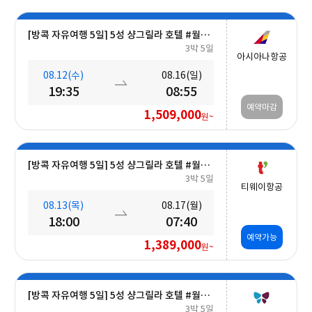
[방콕 자유여행 5일] 5성 샹그릴라 호텔 #월드체인 #차오프라야강변 #조식포함 #호캉스 #도심접근성
3박 5일
아시아나항공
08.12(수)
08.16(일)
19:35
08:55
예약마감
1,509,000
원~
[방콕 자유여행 5일] 5성 샹그릴라 호텔 #월드체인 #차오프라야강변 #조식포함 #호캉스 #도심접근성
3박 5일
티웨이항공
08.13(목)
08.17(월)
18:00
07:40
예약가능
1,389,000
원~
[방콕 자유여행 5일] 5성 샹그릴라 호텔 #월드체인 #차오프라야강변 #조식포함 #호캉스 #도심접근성
3박 5일