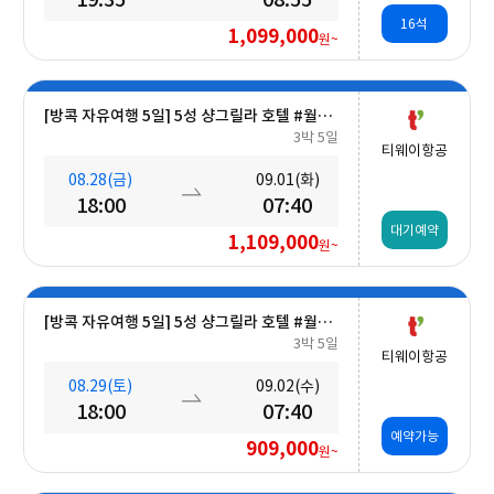
16석
1,099,000
원~
[방콕 자유여행 5일] 5성 샹그릴라 호텔 #월드체인 #차오프라야강변 #조식포함 #호캉스 #도심접근성
3박 5일
티웨이항공
08.28(금)
09.01(화)
18:00
07:40
대기예약
1,109,000
원~
[방콕 자유여행 5일] 5성 샹그릴라 호텔 #월드체인 #차오프라야강변 #조식포함 #호캉스 #도심접근성
3박 5일
티웨이항공
08.29(토)
09.02(수)
18:00
07:40
예약가능
909,000
원~