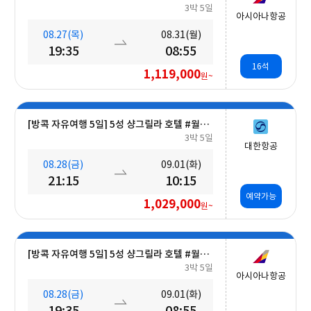
3박 5일
아시아나항공
08.27(목)
08.31(월)
19:35
08:55
16석
1,119,000
원~
[방콕 자유여행 5일] 5성 샹그릴라 호텔 #월드체인 #차오프라야강변 #조식포함 #호캉스 #도심접근성
3박 5일
대한항공
08.28(금)
09.01(화)
21:15
10:15
예약가능
1,029,000
원~
[방콕 자유여행 5일] 5성 샹그릴라 호텔 #월드체인 #차오프라야강변 #조식포함 #호캉스 #도심접근성
3박 5일
아시아나항공
08.28(금)
09.01(화)
19:35
08:55