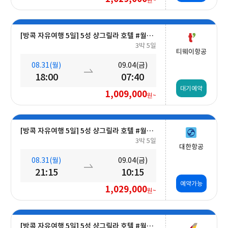
원~
[방콕 자유여행 5일] 5성 샹그릴라 호텔 #월드체인 #차오프라야강변 #조식포함 #호캉스 #도심접근성
3박 5일
티웨이항공
08.31(월)
09.04(금)
18:00
07:40
대기예약
1,009,000
원~
[방콕 자유여행 5일] 5성 샹그릴라 호텔 #월드체인 #차오프라야강변 #조식포함 #호캉스 #도심접근성
3박 5일
대한항공
08.31(월)
09.04(금)
21:15
10:15
예약가능
1,029,000
원~
[방콕 자유여행 5일] 5성 샹그릴라 호텔 #월드체인 #차오프라야강변 #조식포함 #호캉스 #도심접근성