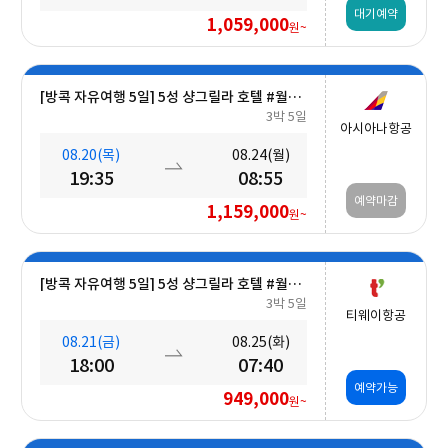
대기예약
1,059,000
원~
[방콕 자유여행 5일] 5성 샹그릴라 호텔 #월드체인 #차오프라야강변 #조식포함 #호캉스 #도심접근성
3박 5일
아시아나항공
08.20(목)
08.24(월)
19:35
08:55
예약마감
1,159,000
원~
[방콕 자유여행 5일] 5성 샹그릴라 호텔 #월드체인 #차오프라야강변 #조식포함 #호캉스 #도심접근성
3박 5일
티웨이항공
08.21(금)
08.25(화)
18:00
07:40
예약가능
949,000
원~