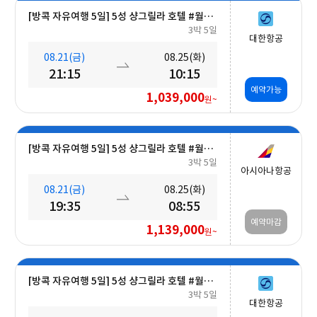
[방콕 자유여행 5일] 5성 샹그릴라 호텔 #월드체인 #차오프라야강변 #조식포함 #호캉스 #도심접근성
3박 5일
대한항공
08.21(금)
08.25(화)
21:15
10:15
예약가능
1,039,000
원~
[방콕 자유여행 5일] 5성 샹그릴라 호텔 #월드체인 #차오프라야강변 #조식포함 #호캉스 #도심접근성
3박 5일
아시아나항공
08.21(금)
08.25(화)
19:35
08:55
예약마감
1,139,000
원~
[방콕 자유여행 5일] 5성 샹그릴라 호텔 #월드체인 #차오프라야강변 #조식포함 #호캉스 #도심접근성
3박 5일
대한항공