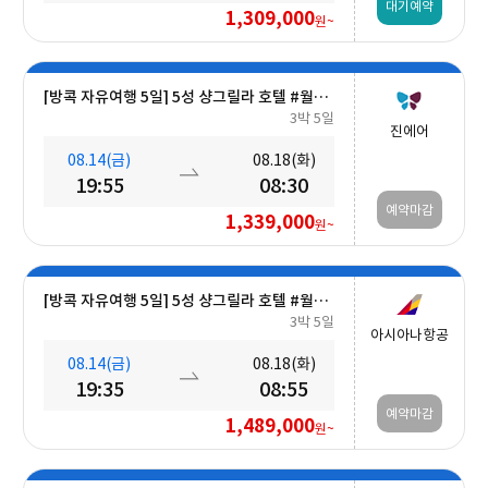
대기예약
1,309,000
원~
[방콕 자유여행 5일] 5성 샹그릴라 호텔 #월드체인 #차오프라야강변 #조식포함 #호캉스 #도심접근성
3박 5일
진에어
08.14(금)
08.18(화)
19:55
08:30
예약마감
1,339,000
원~
[방콕 자유여행 5일] 5성 샹그릴라 호텔 #월드체인 #차오프라야강변 #조식포함 #호캉스 #도심접근성
3박 5일
아시아나항공
08.14(금)
08.18(화)
19:35
08:55
예약마감
1,489,000
원~