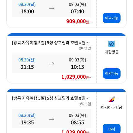
08.30(일)
09.03(목)
18:00
07:40
예약가능
909,000
원~
[방콕 자유여행 5일] 5성 샹그릴라 호텔 #월드체인 #차오프라야강변 #조식포함 #호캉스 #도심접근성
3박 5일
대한항공
08.30(일)
09.03(목)
21:15
10:15
예약가능
1,029,000
원~
[방콕 자유여행 5일] 5성 샹그릴라 호텔 #월드체인 #차오프라야강변 #조식포함 #호캉스 #도심접근성
3박 5일
아시아나항공
08.30(일)
09.03(목)
19:35
08:55
16석
1,029,000