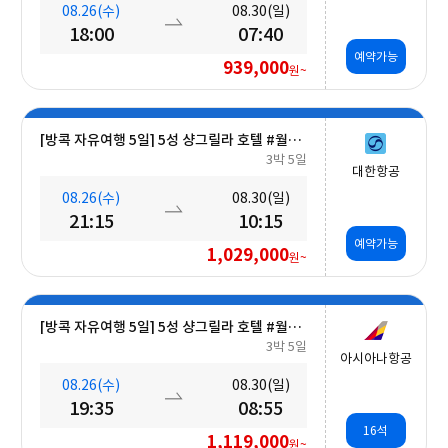
08.26(수)
08.30(일)
18:00
07:40
예약가능
939,000
원~
[방콕 자유여행 5일] 5성 샹그릴라 호텔 #월드체인 #차오프라야강변 #조식포함 #호캉스 #도심접근성
3박 5일
대한항공
08.26(수)
08.30(일)
21:15
10:15
예약가능
1,029,000
원~
[방콕 자유여행 5일] 5성 샹그릴라 호텔 #월드체인 #차오프라야강변 #조식포함 #호캉스 #도심접근성
3박 5일
아시아나항공
08.26(수)
08.30(일)
19:35
08:55
16석
1,119,000
원~