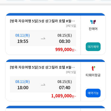
[방콕 자유여행 5일] 5성 샹그릴라 호텔 #월드체인 #차오프라야강변 #조식포함 #호캉스 #도심접근성
3박 5일
진에어
08.11(화)
08.15(토)
19:55
08:30
대기예약
999,000
원~
[방콕 자유여행 5일] 5성 샹그릴라 호텔 #월드체인 #차오프라야강변 #조식포함 #호캉스 #도심접근성
3박 5일
티웨이항공
08.11(화)
08.15(토)
18:00
07:40
예약가능
1,089,000
원~