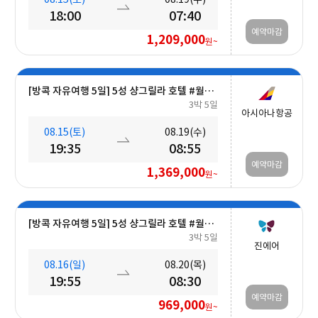
18:00
07:40
예약마감
1,209,000
원~
[방콕 자유여행 5일] 5성 샹그릴라 호텔 #월드체인 #차오프라야강변 #조식포함 #호캉스 #도심접근성
3박 5일
아시아나항공
08.15(토)
08.19(수)
19:35
08:55
예약마감
1,369,000
원~
[방콕 자유여행 5일] 5성 샹그릴라 호텔 #월드체인 #차오프라야강변 #조식포함 #호캉스 #도심접근성
3박 5일
진에어
08.16(일)
08.20(목)
19:55
08:30
예약마감
969,000
원~