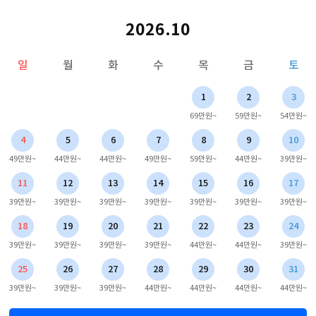
2026.10
일
월
화
수
목
금
토
1
2
3
69만원~
59만원~
54만원~
4
5
6
7
8
9
10
49만원~
44만원~
44만원~
49만원~
59만원~
44만원~
39만원~
11
12
13
14
15
16
17
39만원~
39만원~
39만원~
39만원~
39만원~
39만원~
39만원~
18
19
20
21
22
23
24
39만원~
39만원~
39만원~
39만원~
44만원~
44만원~
39만원~
25
26
27
28
29
30
31
39만원~
39만원~
39만원~
44만원~
44만원~
44만원~
44만원~