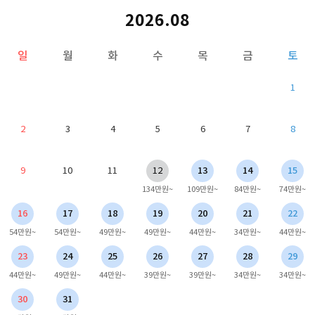
2026.08
일
월
화
수
목
금
토
1
2
3
4
5
6
7
8
9
10
11
12
13
14
15
134만원~
109만원~
84만원~
74만원~
16
17
18
19
20
21
22
54만원~
54만원~
49만원~
49만원~
44만원~
34만원~
44만원~
23
24
25
26
27
28
29
44만원~
49만원~
44만원~
39만원~
39만원~
34만원~
34만원~
30
31