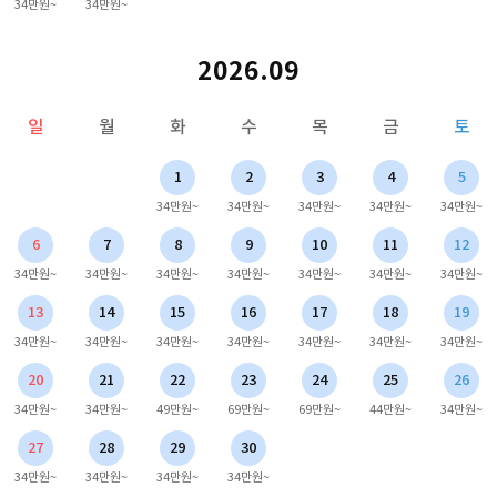
34만원~
34만원~
2026.09
일
월
화
수
목
금
토
1
2
3
4
5
34만원~
34만원~
34만원~
34만원~
34만원~
6
7
8
9
10
11
12
34만원~
34만원~
34만원~
34만원~
34만원~
34만원~
34만원~
13
14
15
16
17
18
19
34만원~
34만원~
34만원~
34만원~
34만원~
34만원~
34만원~
20
21
22
23
24
25
26
34만원~
34만원~
49만원~
69만원~
69만원~
44만원~
34만원~
27
28
29
30
34만원~
34만원~
34만원~
34만원~