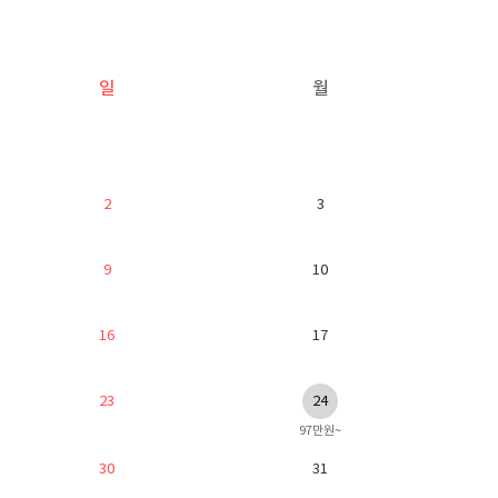
일
월
2
3
9
10
16
17
23
24
97만원~
30
31