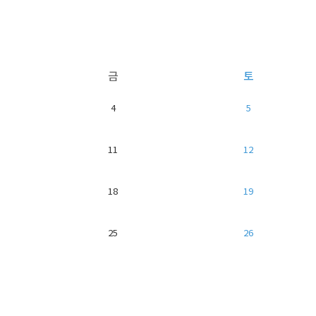
금
토
4
5
11
12
18
19
25
26