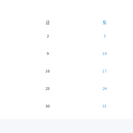
금
토
2
3
9
10
16
17
23
24
30
31