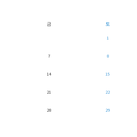
금
토
1
7
8
14
15
21
22
28
29