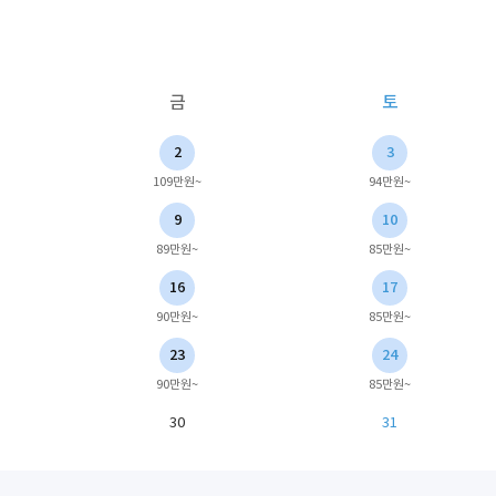
금
토
2
3
109만원~
94만원~
9
10
89만원~
85만원~
16
17
90만원~
85만원~
23
24
90만원~
85만원~
30
31