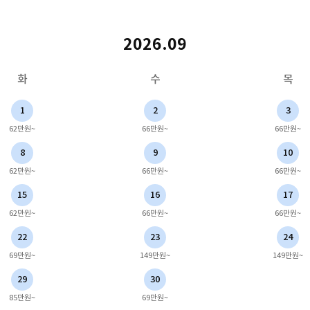
2026.09
화
수
목
1
2
3
62만원~
66만원~
66만원~
8
9
10
62만원~
66만원~
66만원~
15
16
17
62만원~
66만원~
66만원~
22
23
24
69만원~
149만원~
149만원~
29
30
85만원~
69만원~