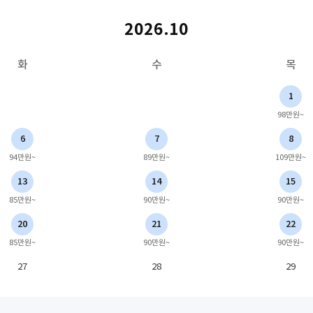
2026.10
화
수
목
1
98만원~
6
7
8
94만원~
89만원~
109만원~
13
14
15
85만원~
90만원~
90만원~
20
21
22
85만원~
90만원~
90만원~
27
28
29