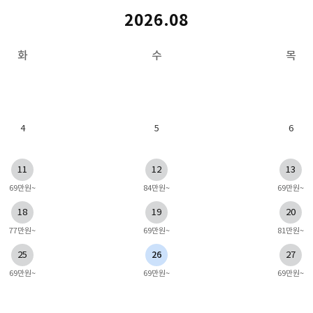
2026.08
화
수
목
4
5
6
11
12
13
69만원~
84만원~
69만원~
18
19
20
77만원~
69만원~
81만원~
25
26
27
69만원~
69만원~
69만원~