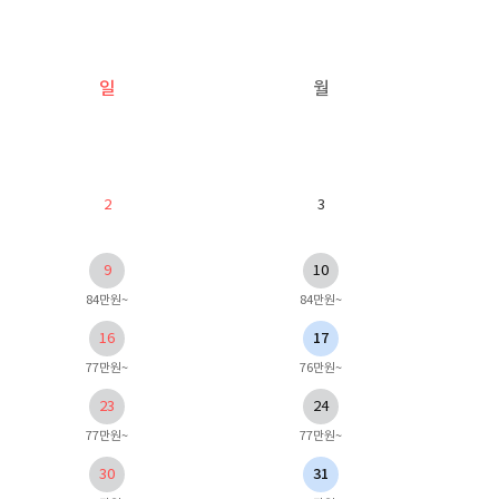
일
월
2
3
9
10
84만원~
84만원~
16
17
77만원~
76만원~
23
24
77만원~
77만원~
30
31