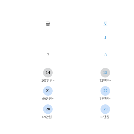
금
토
1
7
8
14
15
107만원~
72만원~
21
22
69만원~
76만원~
28
29
69만원~
69만원~