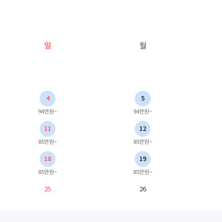
일
월
4
5
94만원~
94만원~
11
12
85만원~
85만원~
18
19
85만원~
85만원~
25
26