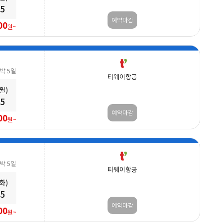
25
예약마감
00
원~
3박 5일
티웨이항공
(월)
25
예약마감
00
원~
3박 5일
티웨이항공
(화)
25
예약마감
00
원~