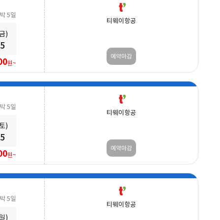
3박 5일
티웨이항공
(금)
25
예약마감
00
원~
3박 5일
티웨이항공
(토)
25
예약마감
00
원~
3박 5일
티웨이항공
(일)