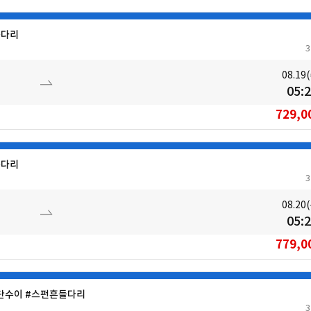
들다리
08.19
05:
729,0
들다리
08.20
05:
779,0
#단수이 #스펀흔들다리