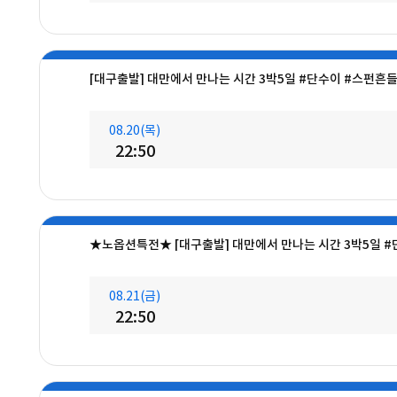
[대구출발] 대만에서 만나는 시간 3박5일 #단수이 #스펀흔
08.20(목)
22:50
★노옵션특전★ [대구출발] 대만에서 만나는 시간 3박5일 
08.21(금)
22:50