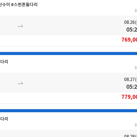
#단수이 #스펀흔들다리
08.26
05:
769,0
들다리
08.27
05:
779,0
들다리
08.28