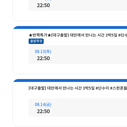
22:50
★반짝특가★[대구출발] 대만에서 만나는 시간 3박5일 #단
출발확정
08.13(목)
22:50
[대구출발] 대만에서 만나는 시간 3박5일 #단수이 #스펀흔
08.14(금)
22:50