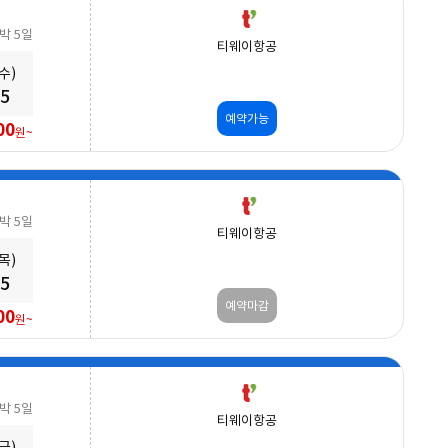
3박 5일
티웨이항공
(수)
25
예약가능
00
원~
3박 5일
티웨이항공
(목)
25
예약마감
00
원~
3박 5일
티웨이항공
(금)