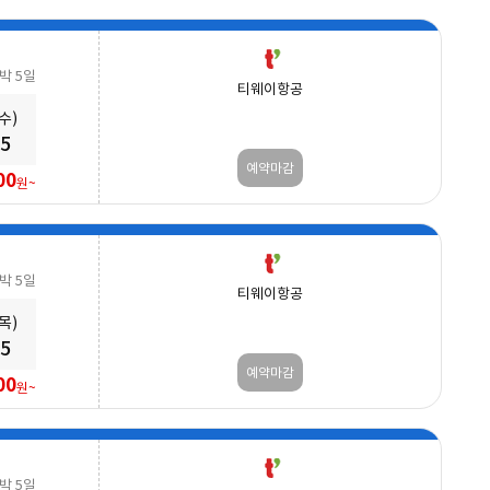
3박 5일
티웨이항공
(수)
25
예약마감
00
원~
3박 5일
티웨이항공
(목)
25
예약마감
00
원~
3박 5일