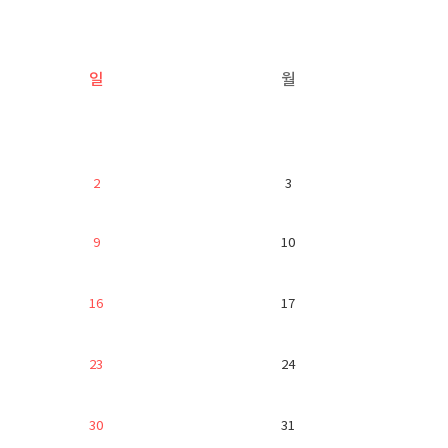
일
월
2
3
9
10
16
17
23
24
30
31