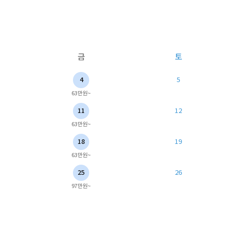
금
토
4
5
63만원~
11
12
63만원~
18
19
63만원~
25
26
97만원~