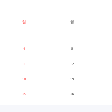
일
월
4
5
11
12
18
19
25
26