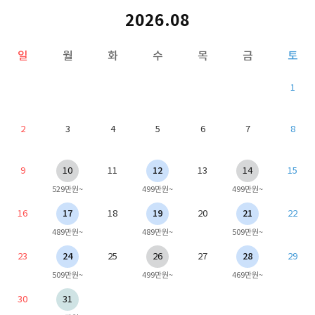
2026.08
일
월
화
수
목
금
토
1
2
3
4
5
6
7
8
9
10
11
12
13
14
15
529만원~
499만원~
499만원~
16
17
18
19
20
21
22
489만원~
489만원~
509만원~
23
24
25
26
27
28
29
509만원~
499만원~
469만원~
30
31