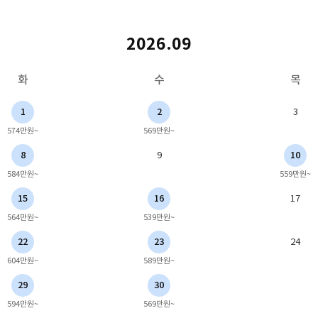
2026.09
화
수
목
1
2
3
574만원~
569만원~
8
9
10
584만원~
559만원~
15
16
17
564만원~
539만원~
22
23
24
604만원~
589만원~
29
30
594만원~
569만원~