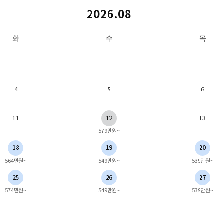
2026.08
화
수
목
4
5
6
11
12
13
579만원~
18
19
20
564만원~
549만원~
539만원~
25
26
27
574만원~
549만원~
539만원~