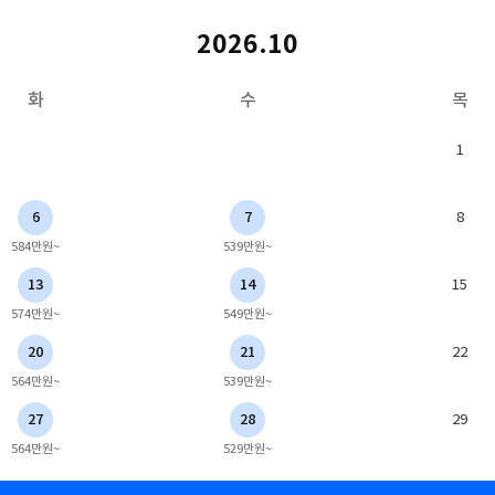
2026.10
화
수
목
1
6
7
8
584만원~
539만원~
13
14
15
574만원~
549만원~
20
21
22
564만원~
539만원~
27
28
29
564만원~
529만원~