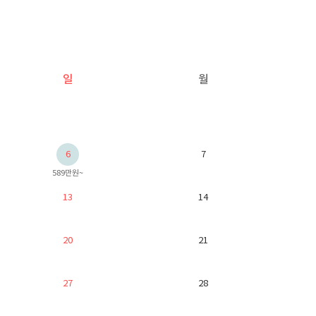
일
월
6
7
589만원~
13
14
20
21
27
28