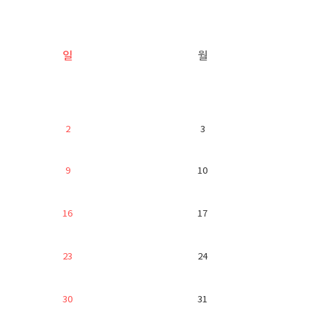
일
월
2
3
9
10
16
17
23
24
30
31