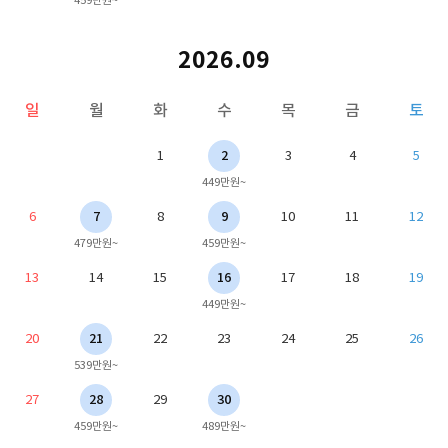
2026.09
일
월
화
수
목
금
토
1
2
3
4
5
449만원~
6
7
8
9
10
11
12
479만원~
459만원~
13
14
15
16
17
18
19
449만원~
20
21
22
23
24
25
26
539만원~
27
28
29
30
459만원~
489만원~