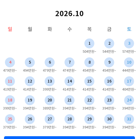
2026.10
일
월
화
수
목
금
토
1
2
3
504만원~
544만원~
574만원~
4
5
6
7
8
9
10
479만원~
494만원~
479만원~
474만원~
454만원~
454만원~
444만원~
11
12
13
14
15
16
17
419만원~
414만원~
399만원~
414만원~
414만원~
414만원~
404만원~
18
19
20
21
22
23
24
399만원~
394만원~
389만원~
394만원~
394만원~
394만원~
394만원~
25
26
27
28
29
30
31
379만원~
394만원~
379만원~
394만원~
394만원~
394만원~
394만원~