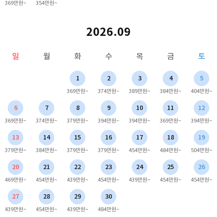
369만원~
354만원~
2026.09
일
월
화
수
목
금
토
1
2
3
4
5
369만원~
374만원~
389만원~
384만원~
404만원~
6
7
8
9
10
11
12
369만원~
374만원~
379만원~
394만원~
394만원~
369만원~
394만원~
13
14
15
16
17
18
19
379만원~
384만원~
379만원~
379만원~
454만원~
484만원~
504만원~
20
21
22
23
24
25
26
469만원~
454만원~
439만원~
454만원~
439만원~
454만원~
454만원~
27
28
29
30
439만원~
454만원~
439만원~
484만원~