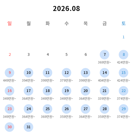
2026.08
일
월
화
수
목
금
토
1
2
3
4
5
6
7
8
369만원~
424만원~
9
10
11
12
13
14
15
449만원~
394만원~
399만원~
379만원~
399만원~
404만원~
424만원~
16
17
18
19
20
21
22
349만원~
364만원~
349만원~
349만원~
364만원~
339만원~
374만원~
23
24
25
26
27
28
29
349만원~
364만원~
369만원~
359만원~
364만원~
359만원~
374만원~
30
31