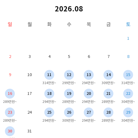
2026.08
일
월
화
수
목
금
토
1
2
3
4
5
6
7
8
9
10
11
12
13
14
15
314만원~
299만원~
294만원~
309만원~
314만원~
16
17
18
19
20
21
22
289만원~
294만원~
289만원~
294만원~
289만원~
304만원~
23
24
25
26
27
28
29
289만원~
294만원~
309만원~
294만원~
289만원~
304만원~
30
31