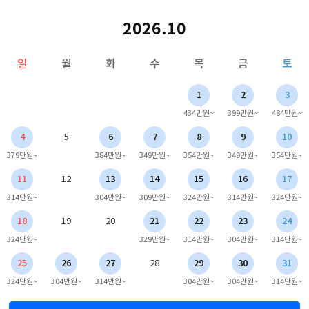
2026.10
일
월
화
수
목
금
토
1
2
3
434만원~
399만원~
484만원~
4
5
6
7
8
9
10
379만원~
384만원~
349만원~
354만원~
349만원~
354만원~
11
12
13
14
15
16
17
314만원~
304만원~
309만원~
324만원~
314만원~
324만원~
18
19
20
21
22
23
24
324만원~
329만원~
314만원~
304만원~
314만원~
25
26
27
28
29
30
31
324만원~
304만원~
314만원~
304만원~
304만원~
314만원~