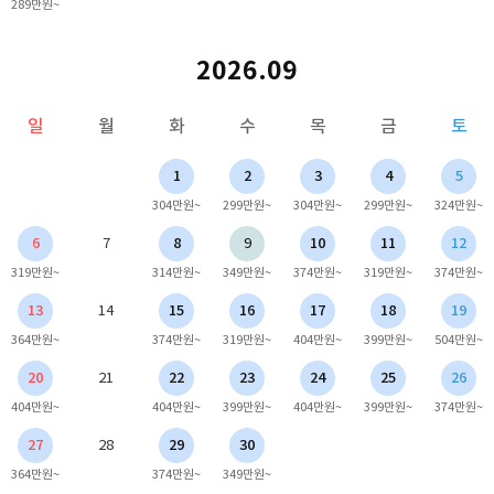
289만원~
2026.09
일
월
화
수
목
금
토
1
2
3
4
5
304만원~
299만원~
304만원~
299만원~
324만원~
6
7
8
9
10
11
12
319만원~
314만원~
349만원~
374만원~
319만원~
374만원~
13
14
15
16
17
18
19
364만원~
374만원~
319만원~
404만원~
399만원~
504만원~
20
21
22
23
24
25
26
404만원~
404만원~
399만원~
404만원~
399만원~
374만원~
27
28
29
30
364만원~
374만원~
349만원~