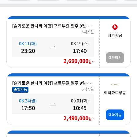
[슬기로운 한나라 여행] 포르투갈 일주 9일 #노쇼핑 #리스본IN-포르투OUT #렐루서점, 와이너리, 자유시간
6박 9일
터키항공
08.11(화)
08.19(수)
23:20
17:40
예약마감
2,690,000
원~
[슬기로운 한나라 여행] 포르투갈 일주 9일 #렐루서점, 와이너리, 자유시간, 마일리지 적립
6박 9일
출발가능
에티하드항공
08.24(월)
09.01(화)
17:50
10:45
예약가능
2,490,000
원~