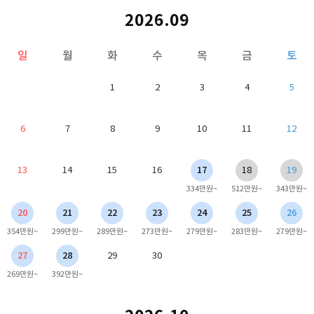
2026.09
일
월
화
수
목
금
토
1
2
3
4
5
6
7
8
9
10
11
12
13
14
15
16
17
18
19
334만원~
512만원~
343만원~
20
21
22
23
24
25
26
354만원~
299만원~
289만원~
273만원~
279만원~
283만원~
279만원~
27
28
29
30
269만원~
392만원~