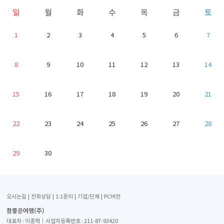
일
월
화
수
목
금
토
1
2
3
4
5
6
7
8
9
10
11
12
13
14
15
16
17
18
19
20
21
22
23
24
25
26
27
28
29
30
오시는길
전화상담
1:1문의
기업/단체
PC버전
참좋은여행(주)
대표자 : 이종혁│사업자등록번호 : 211-87-93420