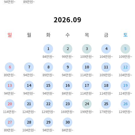
94만원~
89만원~
2026.09
일
월
화
수
목
금
토
1
2
3
4
5
84만원~
99만원~
109만원~
104만원~
109만원~
6
7
8
9
10
11
12
89만원~
94만원~
89만원~
94만원~
114만원~
109만원~
104만원~
13
14
15
16
17
18
19
94만원~
94만원~
94만원~
84만원~
114만원~
114만원~
124만원~
20
21
22
23
24
25
26
114만원~
124만원~
129만원~
169만원~
199만원~
179만원~
129만원~
27
28
29
30
89만원~
104만원~
94만원~
84만원~