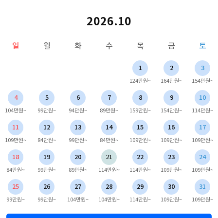
2026.10
일
월
화
수
목
금
토
1
2
3
124만원~
164만원~
154만원~
4
5
6
7
8
9
10
104만원~
99만원~
94만원~
89만원~
159만원~
154만원~
114만원~
11
12
13
14
15
16
17
109만원~
84만원~
99만원~
84만원~
109만원~
109만원~
109만원~
18
19
20
21
22
23
24
84만원~
99만원~
89만원~
114만원~
114만원~
109만원~
109만원~
25
26
27
28
29
30
31
99만원~
99만원~
104만원~
104만원~
114만원~
109만원~
109만원~