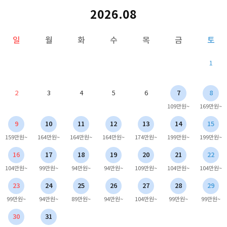
2026.08
일
월
화
수
목
금
토
1
2
3
4
5
6
7
8
109만원~
169만원~
9
10
11
12
13
14
15
159만원~
164만원~
164만원~
164만원~
174만원~
199만원~
199만원~
16
17
18
19
20
21
22
104만원~
99만원~
94만원~
94만원~
109만원~
104만원~
104만원~
23
24
25
26
27
28
29
99만원~
94만원~
89만원~
94만원~
104만원~
99만원~
99만원~
30
31