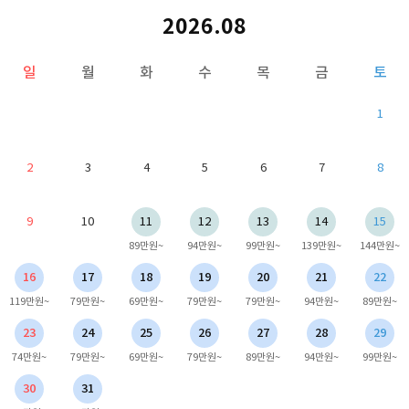
2026.08
일
월
화
수
목
금
토
1
2
3
4
5
6
7
8
9
10
11
12
13
14
15
89만원~
94만원~
99만원~
139만원~
144만원~
16
17
18
19
20
21
22
119만원~
79만원~
69만원~
79만원~
79만원~
94만원~
89만원~
23
24
25
26
27
28
29
74만원~
79만원~
69만원~
79만원~
89만원~
94만원~
99만원~
30
31