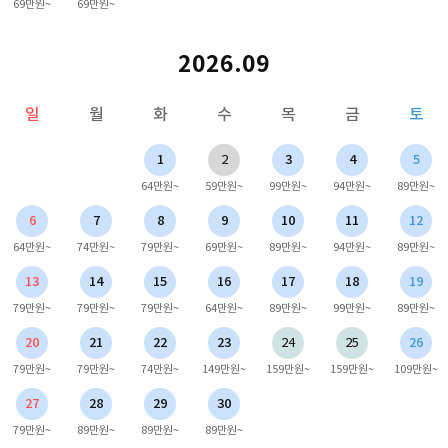
69만원~
69만원~
2026.09
일
월
화
수
목
금
토
1
2
3
4
5
64만원~
59만원~
99만원~
94만원~
89만원~
6
7
8
9
10
11
12
64만원~
74만원~
79만원~
69만원~
89만원~
94만원~
89만원~
13
14
15
16
17
18
19
79만원~
79만원~
79만원~
64만원~
89만원~
99만원~
89만원~
20
21
22
23
24
25
26
79만원~
79만원~
74만원~
149만원~
159만원~
159만원~
109만원~
27
28
29
30
79만원~
89만원~
89만원~
89만원~