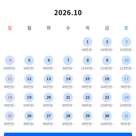
2026.10
일
월
화
수
목
금
토
1
2
3
99만원~
149만원~
159만원~
4
5
6
7
8
9
10
109만원~
94만원~
94만원~
94만원~
139만원~
139만원~
119만원~
11
12
13
14
15
16
17
89만원~
89만원~
64만원~
89만원~
99만원~
104만원~
99만원~
18
19
20
21
22
23
24
94만원~
69만원~
69만원~
89만원~
94만원~
104만원~
109만원~
25
26
27
28
29
30
31
89만원~
89만원~
89만원~
89만원~
99만원~
104만원~
99만원~