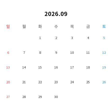
2026.09
일
월
화
수
목
금
토
1
2
3
4
5
6
7
8
9
10
11
12
13
14
15
16
17
18
19
20
21
22
23
24
25
26
27
28
29
30