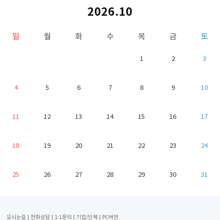
2026.10
일
월
화
수
목
금
토
1
2
3
4
5
6
7
8
9
10
11
12
13
14
15
16
17
18
19
20
21
22
23
24
25
26
27
28
29
30
31
오시는길
전화상담
1:1문의
기업/단체
PC버전