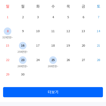
일
월
화
수
목
금
토
1
2
3
4
5
6
7
8
9
10
11
12
13
14
329만원~
15
16
17
18
19
20
21
259만원~
22
23
24
25
26
27
28
269만원~
269만원~
29
30
더보기