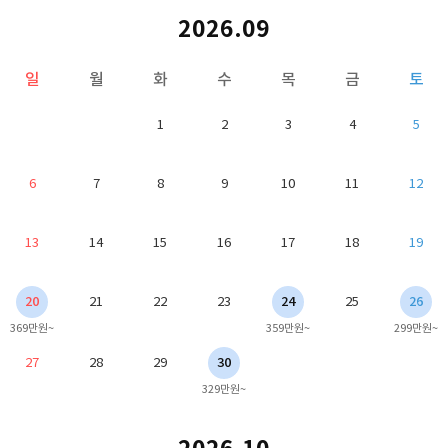
2026.09
일
월
화
수
목
금
토
1
2
3
4
5
6
7
8
9
10
11
12
13
14
15
16
17
18
19
20
21
22
23
24
25
26
369만원~
359만원~
299만원~
27
28
29
30
329만원~