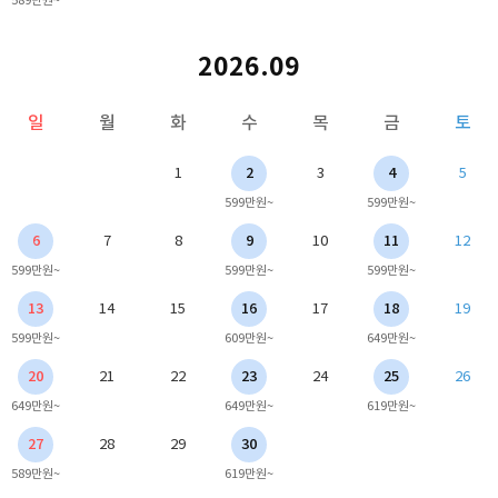
2026.09
일
월
화
수
목
금
토
1
2
3
4
5
599만원~
599만원~
6
7
8
9
10
11
12
599만원~
599만원~
599만원~
13
14
15
16
17
18
19
599만원~
609만원~
649만원~
20
21
22
23
24
25
26
649만원~
649만원~
619만원~
27
28
29
30
589만원~
619만원~