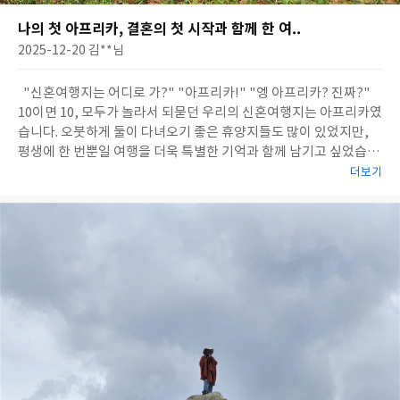
나의 첫 아프리카, 결혼의 첫 시작과 함께 한 여..
2025-12-20
김**
님
"신혼여행지는 어디로 가?" "아프리카!" "엥 아프리카? 진짜?"
10이면 10, 모두가 놀라서 되묻던 우리의 신혼여행지는 아프리카였
습니다. 오붓하게 둘이 다녀오기 좋은 휴양지들도 많이 있었지만,
평생에 한 번뿐일 여행을 더욱 특별한 기억과 함께 남기고 싶었습니
다. 안전 등을 고려하여 패키지 여행으로 결정한 찰나, 일전에도 좋
더보기
은 기억이 있었던 참좋은여행에 매력적인 아프리카 상품이 있어 망
설임 없이 신청했습니다. 출발 전부터 한국에 도착하는 순간까지
꼼..