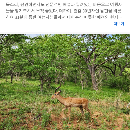
목소리, 편안하면서도 전문적인 해설과 열려있는 마음으로 여행자
들을 챙겨주셔서 무척 좋았다. 더하여, 결혼 30년차인 남편을 비롯
하여 31분의 동반 여행자님들께서 내어주신 따뜻한 배려와 현지가
이드님들의 명품 목소리(동화구연가, 이선균배우가 해설하는 듯한
더보기
즐거운 착각에 빠져들게 해주었던...)로 유쾌하게 해박한 설명을 해
주신 덕분에 무엇하나 부족함이 없는 여행이었다. 여행내내 저의 건
강을 염려해주신 김경민인솔자님과 31..