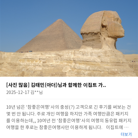
[사진 많음] 김태민(아더)님과 함께한 이집트 가..
2025-12-17
김**
님
10년 넘은 '참좋은여행'사의 충성(?) 고객으로 긴 후기를 써보는 건
몇 번 안 됩니다. 주로 개인 여행을 하지만 가족 여행만큼은 패키지
를 이용하는데,, 10여년 전 '참좋은여행'사의 여행의 동유럽 패키지
여행을 한 후로는 참좋은여행사만 이용하게 됩니다. 이집트에 관
심이 많아서 몇 번을 다녀왔지만,, 마지막이 벌써 20년이 훨씬 넘었
더보기