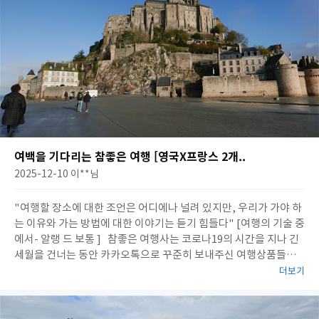
여백을 기다리는 참좋은 여행 [영국X프랑스 2개..
2025-12-10
이**
님
"여행할 장소에 대한 조언은 어디에나 널려 있지만, 우리가 가야 하
는 이유와 가는 방법에 대한 이야기는 듣기 힘들다" [여행의 기술 중
에서- 알랭 드 보통 ] 참좋은 여행사는 코로나19의 시간을 지나 긴
세월을 건너는 동안 카카오톡으로 꾸준히 보내주신 여행상품들이
있었습니다. 무심코 넘기고 보았던 수많은 여행지들. 수많은 일들
더보기
이 있었습니다. 여행은 여행일뿐이라고 생각했던 날들... 죽음의 문
턱까지 갔던 제게 터닝포인트의 기회를 갖게 되었습니다. 그..