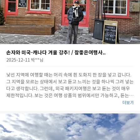
손자와 미국-캐나다 겨울 강추! / 참좋은여행사..
2025-12-11
박**
님
낯선 지역에 여행할 때는 머리 속에 흰 도화지 한 장을 넣고 갑니다.
그 지역을 모르는 상태에서 보고 듣고 느끼는 것을 하나씩 그려 넣는
다고 생각합니다. 그런데, 외국 패키지여행은 보고 듣는 것이 매우
제한적입니다. 보는 것은 여행 상품의 범위에서만 가능하고, 듣는
것은 가이드의 설명이 거의 전부이기 때문입니다. 이처럼 여행의 품
더보기
질은 여행 상품과 가이드의 역량에 달렸다고 할 수 있습니다. 하지만
가이드는 선택사항이 아니기에 여행 상품을 면밀하게 검토해야 합
니다. 이번 여행은 중3 ..