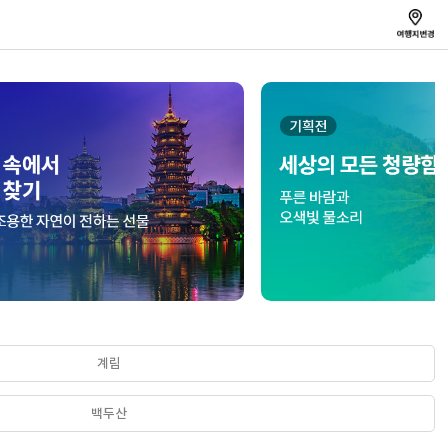
계림
백두산