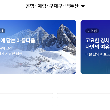
곤명·계림·구채구·백두산