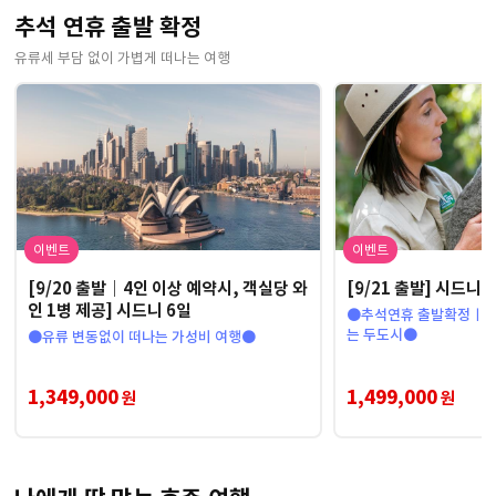
추석 연휴 출발 확정
유류세 부담 없이 가볍게 떠나는 여행
이벤트
이벤트
[9/20 출발｜4인 이상 예약시, 객실당 와
[9/21 출발] 시드니
인 1병 제공] 시드니 6일
●추석연휴 출발확정ㅣ10
는 두도시●
●유류 변동없이 떠나는 가성비 여행●
1,349,000
1,499,000
원
원