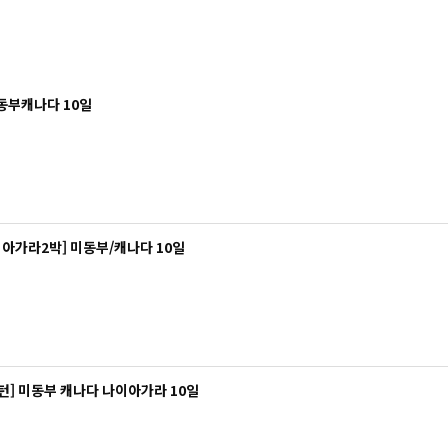
미동부캐나다 10일
이아가라2박] 미동부/캐나다 10일
턴] 미동부 캐나다 나이아가라 10일