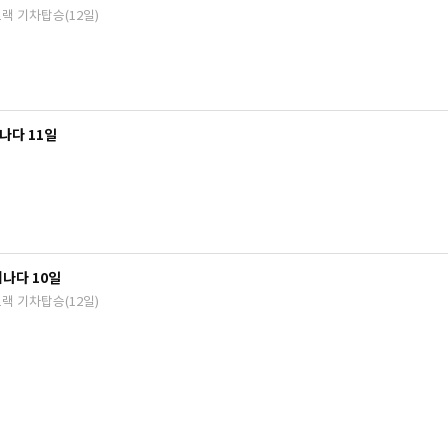
랙 기차탑승(12일)
나다 11일
나다 10일
랙 기차탑승(12일)