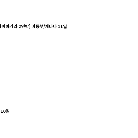
나이아가라 2연박] 미동부/캐나다 11일
10일