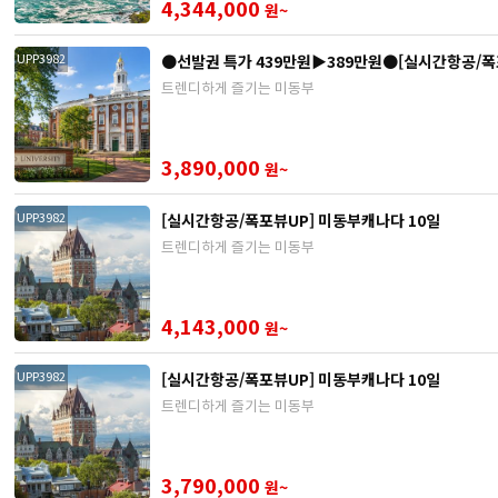
4,344,000
원~
●선발권 특가 439만원▶389만원●[실시간항공/폭
UPP3982
트렌디하게 즐기는 미동부
3,890,000
원~
[실시간항공/폭포뷰UP] 미동부캐나다 10일
UPP3982
트렌디하게 즐기는 미동부
4,143,000
원~
[실시간항공/폭포뷰UP] 미동부캐나다 10일
UPP3982
트렌디하게 즐기는 미동부
3,790,000
원~