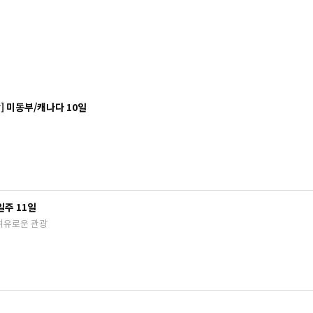
 미동부/캐나다 10일
일주 11일
#여유로운 관광