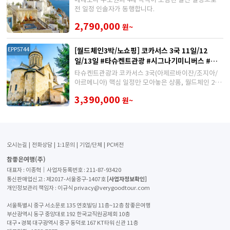
전 일정 인솔자가 동행합니다.
2,790,000
원~
[월드체인3박/노쇼핑] 코카서스 3국 11일/12
EPP5744
일/13일 #타슈켄트관광 #시그나기미니버스 #동
굴마을우플리스츠케 #인솔가이드동행
타슈켄트관광과 코카서스 3국(아제르바이잔/조지아/
아르메니아) 핵심 일정만 모아놓은 상품, 월드체인 2박
포함!
3,390,000
원~
오시는길
전화상담
1:1문의
기업/단체
PC버전
참좋은여행(주)
대표자 : 이종혁│사업자등록번호 : 211-87-93420
[사업자정보확인]
통신판매업신고 : 제2017-서울중구-1407호
개인정보관리 책임자 : 이규식 privacy@verygoodtour.com
서울특별시 중구 서소문로 135 연호빌딩 11층~12층 참좋은여행
부산광역시 동구 중앙대로 192 한국교직원공제회 10층
대구 • 경북 대구광역시 중구 동덕로 167 KT타워 신관 11층