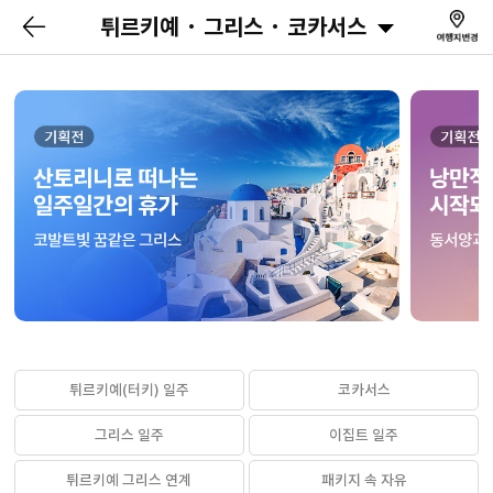
튀르키예 · 그리스 · 코카서스
튀르키예(터키) 일주
코카서스
그리스 일주
이집트 일주
튀르키예 그리스 연계
패키지 속 자유