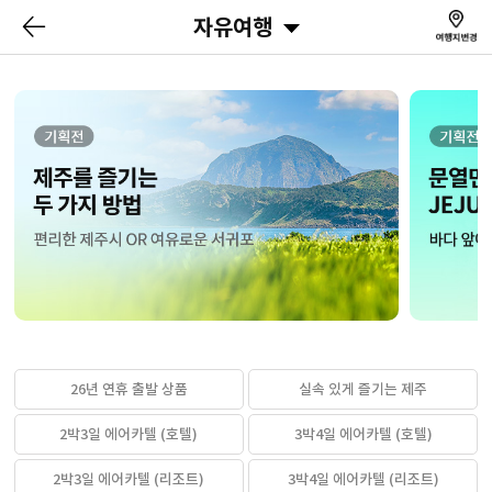
자유여행
26년 연휴 출발 상품
실속 있게 즐기는 제주
2박3일 에어카텔 (호텔)
3박4일 에어카텔 (호텔)
2박3일 에어카텔 (리조트)
3박4일 에어카텔 (리조트)