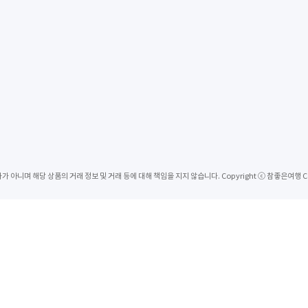
 상품의 거래 정보 및 거래 등에 대해 책임을 지지 않습니다. Copyright ⓒ 참좋은여행 Corp. All