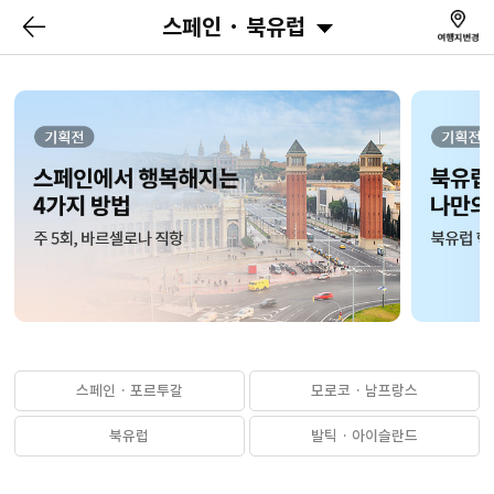
스페인 · 북유럽
스페인 · 포르투갈
모로코 · 남프랑스
북유럽
발틱 · 아이슬란드