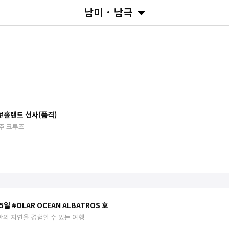
남미 · 남극
 #홀랜드 선사(품격)
일주 크루즈
 #OLAR OCEAN ALBATROS 호
의 자연을 경험할 수 있는 여행