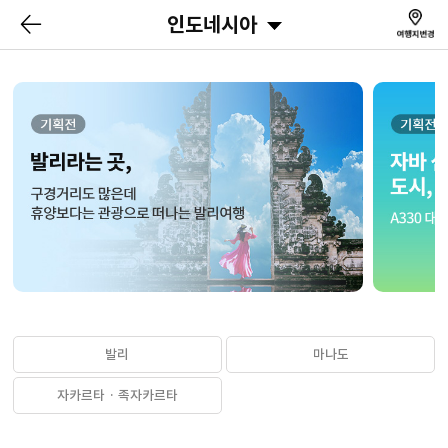
인도네시아
발리
마나도
자카르타 · 족자카르타