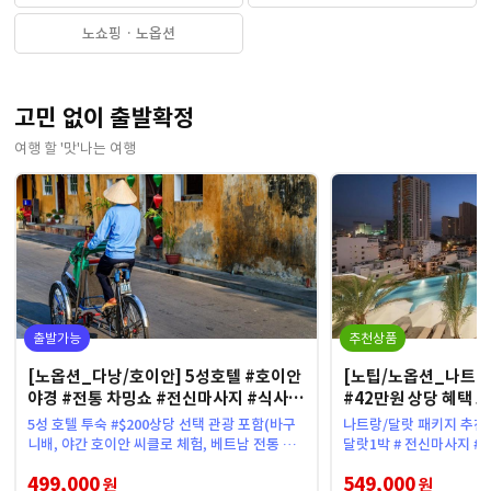
노쇼핑 · 노옵션
고민 없이 출발확정
여행 할 '맛'나는 여행
출발가능
추천상품
[노옵션_다낭/호이안] 5성호텔 #호이안
[노팁/노옵션_나트랑/
야경 #전통 차밍쇼 #전신마사지 #식사
#42만원 상당 혜택 
UP 5일
식사UP 5일
5성 호텔 투숙 #$200상당 선택 관광 포함(바구
나트랑/달랏 패키지 추천상품 [ 래디슨블루 2박/
니배, 야간 호이안 씨클로 체험, 베트남 전통 차
달랏1박 # 전신마사지 #
밍쇼), 식사 UP, 쇼핑센터 2회 제한
포함 ]
499,000
549,000
원
원