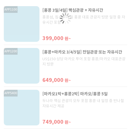
[홍콩 3일/4일] 핵심관광 + 자유시간
APP1100
홍콩섬, 침사추이 등 홍콩 대표 관광지 방문 일정 중 자
유시간 포함
399,000
원~
[홍콩+마카오 3/4/5일] 전일관광 또는 자유시간
APP1200
US$150 상당 마카오 투어 포함 홍콩/마카오 대표관광
지 방문
649,000
원~
[마카오1박+홍콩2박] 마카오/홍콩 5일
APP5400
두나라 핵심 관광지 모두 포함 홍콩 내 일정 중 반나절
자유시간 제공
749,000
원~