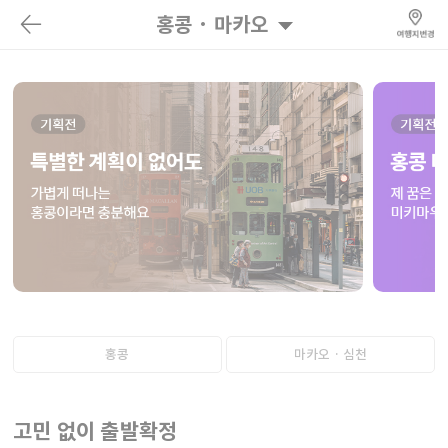
홍콩 · 마카오
홍콩
마카오 · 심천
고민 없이 출발확정