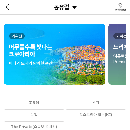
동유럽
동유럽
발칸
독일
오스트리아 일주(KE)
The Private(소규모 럭셔리)