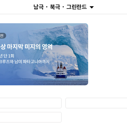
남극 · 북극 · 그린란드