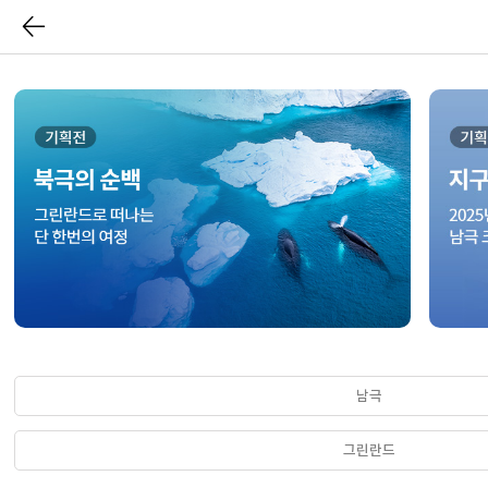
남극
그린란드